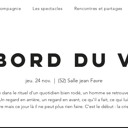
compagnie
Les spectacles
Rencontres et partages
bord du 
jeu. 24 nov.
  |  
(52) Salle jean Favre
 dans le rituel d'un quotidien bien rodé, un homme se retrouve
 Un regard en arrière, un regard en avant, ce qu’il a fait, ce qui lui
re mais ce jour là il ne peut plus rien faire. C’est le début : la cri