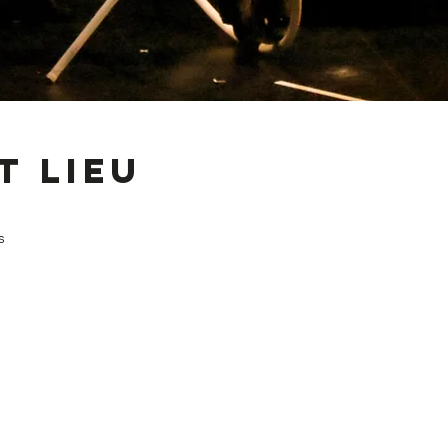
t lieu
s