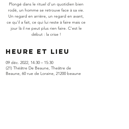
Plongé dans le rituel d'un quotidien bien
rodé, un homme se retrouve face à sa vie.
Un regard en arrière, un regard en avant,
ce qu’il a fait, ce qui lui reste à faire mais ce
jour là il ne peut plus rien faire. C’est le
début : la crise !
Heure et lieu
09 déc. 2022, 14:30 – 15:30
(21) Théâtre De Beaune, Theâtre de
Beaune, 60 rue de Loraine, 21200 beaune
Partager cet
événement