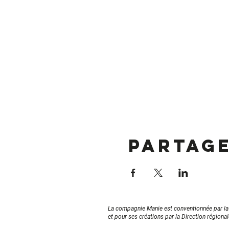
Partag
La compagnie Manie est conventionnée par l
et pour ses créations par la Direction régiona