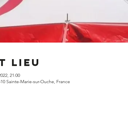
t lieu
2022, 21:00
410 Sainte-Marie-sur-Ouche, France