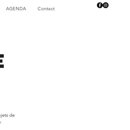
AGENDA
Contact
e
jets de
e