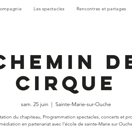
compagnie
Les spectacles
Rencontres et partages
Chemin d
cirque
sam. 25 juin
  |  
Sainte-Marie-sur-Ouche
tation du chapiteau, Programmation spectacles, concerts et pro
médiation en partenariat avec l'école de sainte-Marie sur Ouch