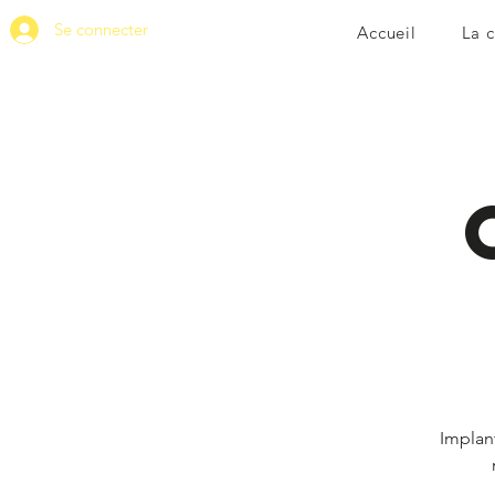
Se connecter
Accueil
La 
Implan