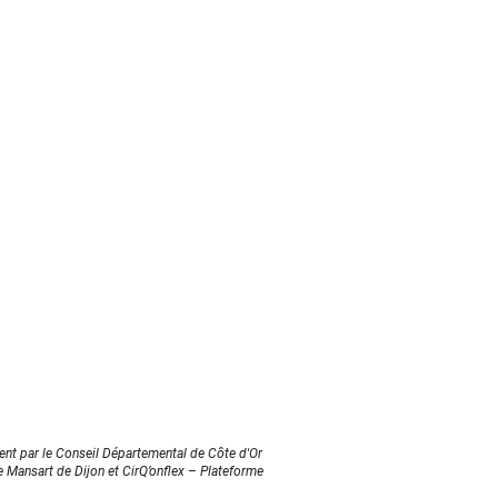
nt par le Conseil Départemental de Côte d'Or
e Mansart de Dijon et CirQ’onflex – Plateforme