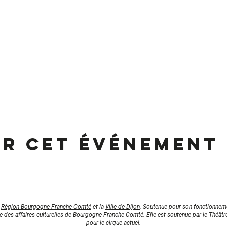
er cet événement
a
Région Bourgogne Franche Comté
et la
Ville de Dijon
. Soutenue pour son fonctionneme
le des affaires culturelles de Bourgogne-Franche-Comté. Elle est soutenue par le Théâtr
pour le cirque actuel.