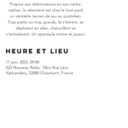
Propice aux déformations ou aux cache-
caches, le vêtement est chez le tout-petit
un véritable terrain de jeu au quotidien.
Trop petits ou trop grands, ils s’étirent, se
déploient en ailes, chatouillent et
s’entrelacent. Un spectacle intime et joueur.
Heure et lieu
17 janv. 2023, 09:00
(52) Nouveau Relax, 15bis Rue Lévy
Alphandéry, 52000 Chaumont, France
Partager cet
événement