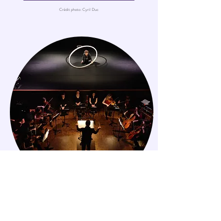
Crédit photo: Cyril Duc
COLLABORATION AVEC
DES ENSEMBLES