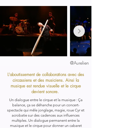
@Aurelien
L'aboutissement de collaborations avec des
circassiens et des musiciens. Ainsi la
musique est rendue visuelle et le cirque
devient sonore.
Un dialogue entre le cirque et la musique :
Ça
balance, ça se déhanche pour un concert-
spectacle qui mêle jonglage, magie, roue Cyr et
acrobatie sur des cadences aux influences
multiples. Un dialogue permanent entre la
musique et le cirque pour donner un cabaret