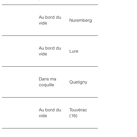
Au bord du
Nuremberg
vide
Au bord du
Lure
vide
Dans ma
Quetigny
coquille
Au bord du
Touvérac
vide
(16)