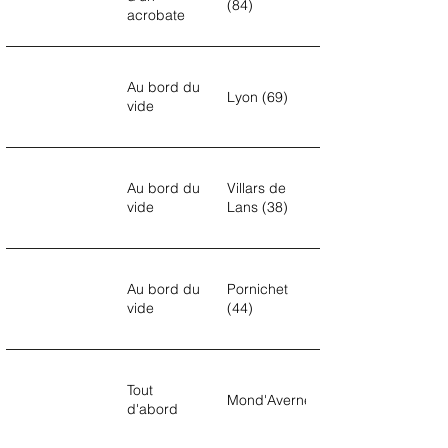
(84)
acrobate
Au bord du
Lyon (69)
vide
Au bord du
Villars de
vide
Lans (38)
Au bord du
Pornichet
vide
(44)
Tout
Mond'Averne
d'abord