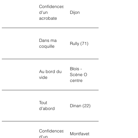
Confidences
d'un
Dijon
acrobate
Dans ma
Rully (71)
coquille
Blois -
Au bord du
Scène O
vide
centre
Tout
Dinan (22)
d'abord
Confidences
Montfavet
d'un