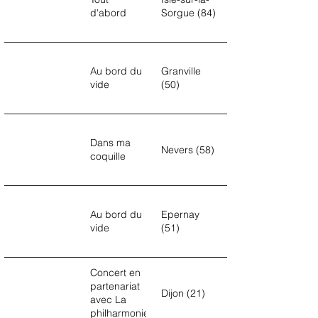
d'abord
Sorgue (84)
Au bord du
Granville
vide
(50)
Dans ma
Nevers (58)
coquille
Au bord du
Epernay
vide
(51)
Concert en
partenariat
Dijon (21)
avec La
philharmonie