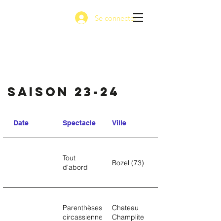
Se connecter
saison 23-24
Date
Spectacle
Ville
Tout
Bozel (73)
d'abord
Parenthèses
Chateau
circassiennes
Champlite