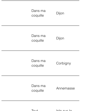
Dans ma
Dijon
coquille
Dans ma
Dijon
coquille
Dans ma
Corbigny
coquille
Dans ma
Annemasse
coquille
Tout
Isle-sur-la-